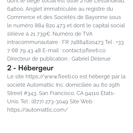
dont le siège social est situé 2 rue Lestandeau, 
64600, Anglet immatriculée au registre du 
Commerce et des Sociétés de Bayonne sous 
le numéro 884 820 473 et dont le capital social 
s’élève à 21 739€. Numéro de TVA 
intracommunautaire : FR 74884820473 Tel : +33 
7 68 79 43 48 E-mail : contact@fleeti.co ‍
Directeur de publication : Gabriel Delerue
2 - Hébergeur
Le site https://www.fleeti.co est hébergé par la 
société Automattic Inc. domiciliée au 60 29th 
Street #343, San Francisco, CA 94110 Etats-
Unis. Tel : (877) 273-3049 Site Web : 
https://automattic.com/